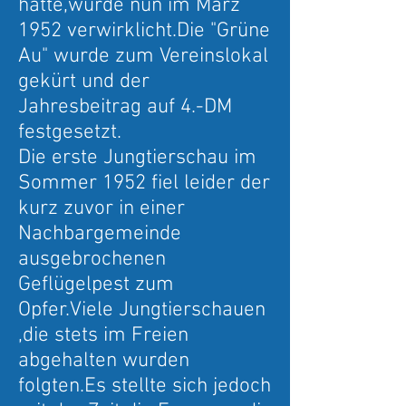
hatte,wurde nun im März
1952 verwirklicht.Die "Grüne
Au" wurde zum Vereinslokal
gekürt und der
Jahresbeitrag auf 4.-DM
festgesetzt.
Die erste Jungtierschau im
Sommer 1952 fiel leider der
kurz zuvor in einer
Nachbargemeinde
ausgebrochenen
Geflügelpest zum
Opfer.Viele Jungtierschauen
,die stets im Freien
abgehalten wurden
folgten.Es stellte sich jedoch