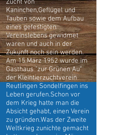
Zucht von
Kaninchen,Geflügel und
Tauben sowie dem Aufbau
eines gefestigten
Vereinslebens gewidmet
waren und auch in der
Zukunft noch sein werden.
Am 15.März 1952 wurde im
Gasthaus "zur Grünen Au"
der Kleintierzuchtverein
Reutlingen Sondelfingen ins
Leben gerufen.Schon vor
dem Krieg hatte man die
Absicht gehabt, einen Verein
zu gründen.Was der Zweite
Weltkrieg zunichte gemacht